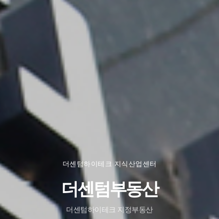
더센텀하이테크 지식산업센터
더센텀부동산
더센텀하이테크 지정부동산