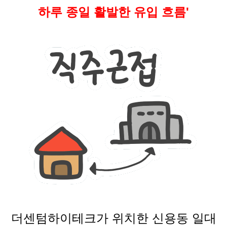
하루 종일 활발한 유입 흐름'
더센텀하이테크가 위치한 신용동 일대