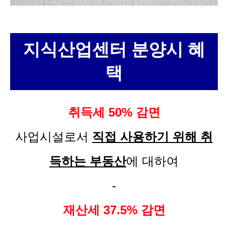
지식산업센터 분양시 혜
택
취득세 50% 감면
사업시설로서
직접 사용하기 위해 취
득하는 부동산
에 대하여
-
재산세 37.5% 감면