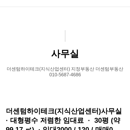
상가(지산)
사무실(지산)
기숙사(지산)
사무실
기타부동산
더센텀하이테크(지식산업센터) 지정부동산 더센텀부동산
010-5687-4686
더센텀하이테크(지식산업센터)사무실
· 대형평수 저렴한 임대료 · 30평 (약
99.17 ㎡) · 임대2000 / 120 / 매매0