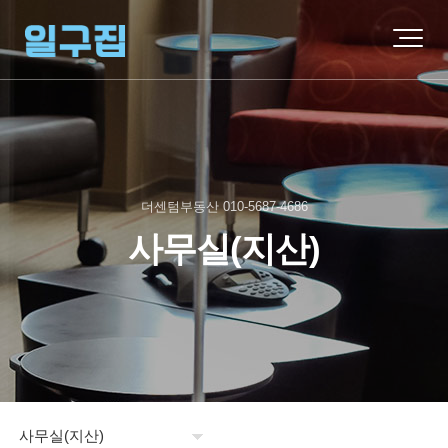
더센텀부동산 010-5687-4686
사무실(지산)
사무실(지산)