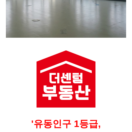
'유동인구 1등급,