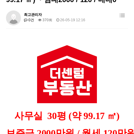
최고관리자
0건
370회
26-05-19 12:16
사무실 30평 (약 99.17 ㎡)
보증금 2000만원 / 월세 120만