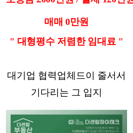
매매 0만원
" 대형평수 저렴한 임대료 "
대기업 협력업체드이 줄서서
기다리는 그 입지