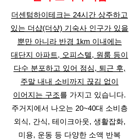
더센텀하이테크는 24시간 상주하고
있는 더샵(더샾) 기숙사 인구가 있을
뿐만 아니라 반경 1km 이내에는
대단지 아파트, 오피스텔, 원룸 등이
다수 분포하고 있어 점심, 퇴근 후,
주말 내내 소비까지 끊김 없이
이어지는 구조
를 가지고 있습니다.
주거지에서 나오는 20~40대 소비층
외식, 간식, 테이크아웃, 생활잡화,
미용, 운동 등 다양한 소액 반복